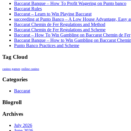
Baccarat Banque – How To Profit Wagering on Punto banco
Baccarat Rules
Baccarat – Learn to Win Playing Baccarat
succeeding at Punto Banco – A Low House Advantage, Easy an
Baccarat Chemin de Fer Regulations and Method
Baccarat Chemin de Fer Regulations and Scheme
Baccarat – How To Win Gambling on Baccarat Chemin de Fer
Baccarat Banque – How to Win Gambling on Baccarat Chemin
Punto Banco Practices and Scheme
Tag Cloud
casino games
online casino
Categories
Baccarat
Blogroll
Archives
July 2026
June 2026