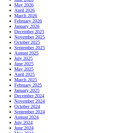
May 2026
April 2026
March 2026
February 2026
January 2026
December 2025
November 2025
October 2025
September 2025
August 2025
July 2025
June 2025
May 2025
April 2025
March 2025
February 2025
January 2025
December 2024
November 2024
October 2024
September 2024
August 2024
July 2024
June 2024