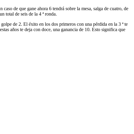
n caso de que gane ahora 6 tendrá sobre la mesa, salga de cuatro, de
 total de seis de la 4 ª ronda.
 golpe de 2. El éxito en los dos primeros con una pérdida en la 3 ª te
estas años te deja con doce, una ganancia de 10. Esto significa que