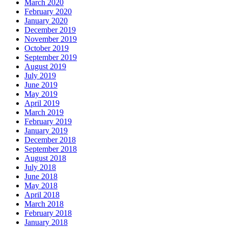
March 2020
February 2020
January 2020
December 2019
November 2019
October 2019
September 2019
August 2019
July 2019
June 2019
May 2019
April 2019
March 2019
February 2019
January 2019
December 2018
September 2018
August 2018
July 2018
June 2018
May 2018
April 2018
March 2018
February 2018
January 2018