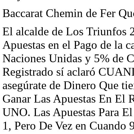
Baccarat Chemin de Fer Qu
El alcalde de Los Triunfos
Apuestas en el Pago de la c
Naciones Unidas y 5% de C
Registrado sí aclaró CUA
asegúrate de Dinero Que tien
Ganar Las Apuestas En El 
UNO. Las Apuestas Para El
1, Pero De Vez en Cuando 9