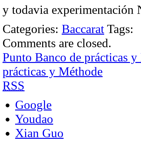
y todavia experimentación 
Categories:
Baccarat
Tags:
Comments are closed.
Punto Banco de prácticas 
prácticas y Méthode
RSS
Google
Youdao
Xian Guo