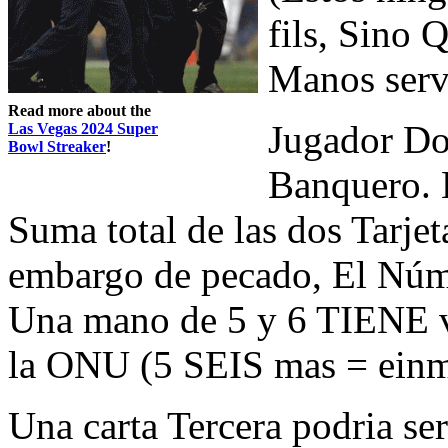
fils, Sino 
Manos servi
Read more about the
Jugador Do
Las Vegas 2024 Super
Bowl Streaker
!
Banquero. 
Suma total de las dos Tarje
embargo de pecado, El Núm
Una mano de 5 y 6 TIENE v
la ONU (5 SEIS mas = einmal
Una carta Tercera podria 