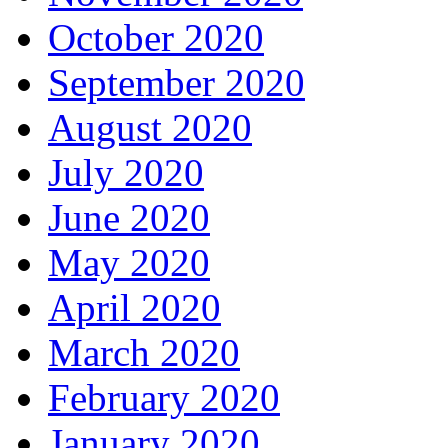
October 2020
September 2020
August 2020
July 2020
June 2020
May 2020
April 2020
March 2020
February 2020
January 2020