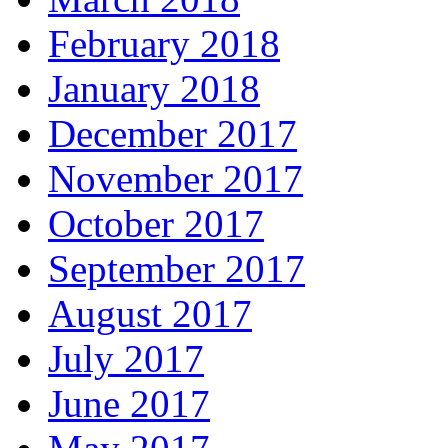
February 2018
January 2018
December 2017
November 2017
October 2017
September 2017
August 2017
July 2017
June 2017