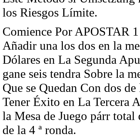
los Riesgos Límite.
Comience Por APOSTAR 1 dó
Añadir una los dos en la m
Dólares en La Segunda Apu
gane seis tendra Sobre la 
Que se Quedan Con dos de 
Tener Éxito en La Tercera A
la Mesa de Juego párr total
de la 4 ª ronda.