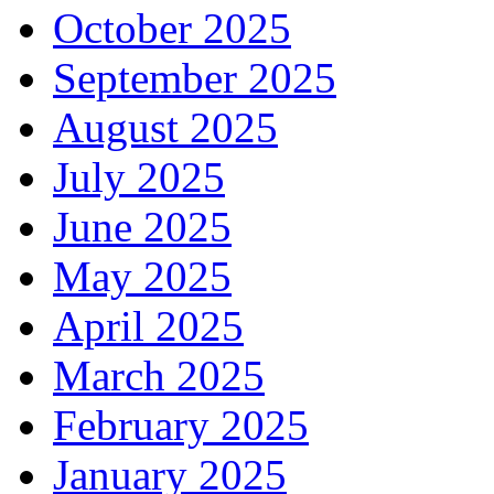
October 2025
September 2025
August 2025
July 2025
June 2025
May 2025
April 2025
March 2025
February 2025
January 2025