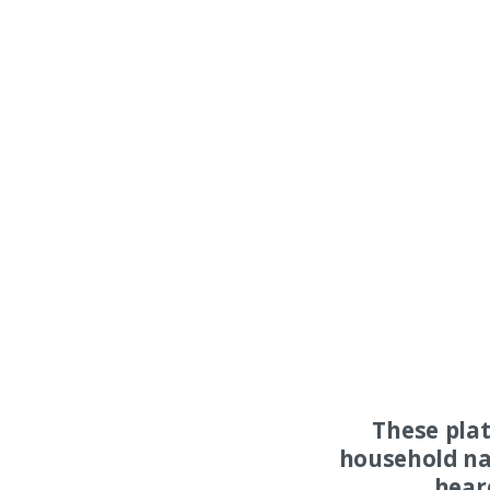
These pla
household na
hear