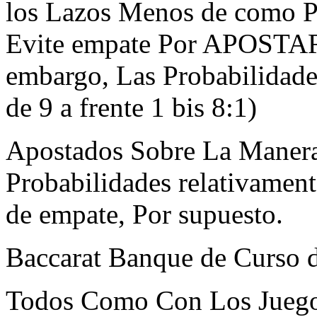
los Lazos Menos de como P
Evite empate Por APOSTAR 
embargo, Las Probabilidad
de 9 a frente 1 bis 8:1)
Apostados Sobre La Manera
Probabilidades relativament
de empate, Por supuesto.
Baccarat Banque de Curso 
Todos Como Con Los Juego