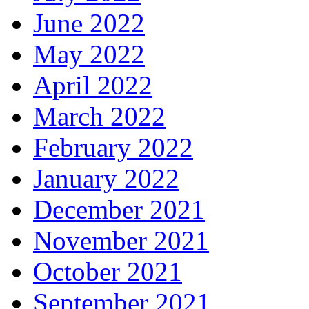
June 2022
May 2022
April 2022
March 2022
February 2022
January 2022
December 2021
November 2021
October 2021
September 2021