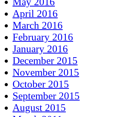
May 2016
April 2016
March 2016
February 2016
January 2016
December 2015
November 2015
October 2015
September 2015
August 2015