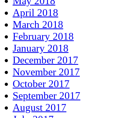
May 2018
April 2018
March 2018
February 2018
January 2018
December 2017
November 2017
October 2017
September 2017
August 2017