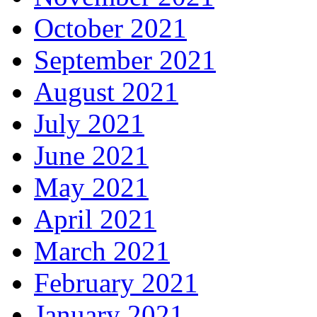
October 2021
September 2021
August 2021
July 2021
June 2021
May 2021
April 2021
March 2021
February 2021
January 2021