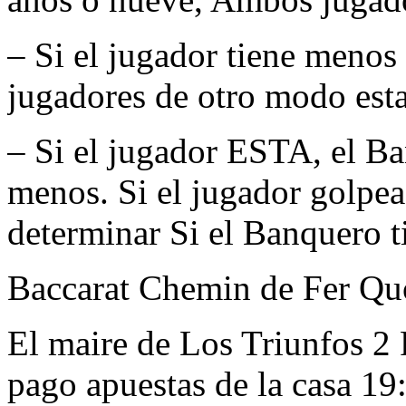
– Si el jugador tiene menos 
jugadores de otro modo esta
– Si el jugador ESTA, el Ban
menos. Si el jugador golpea
determinar Si el Banquero ti
Baccarat Chemin de Fer Qu
El maire de Los Triunfos 2 
pago apuestas de la casa 1