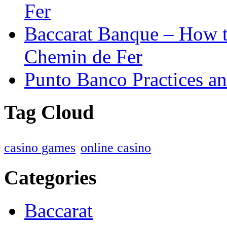
Fer
Baccarat Banque – How 
Chemin de Fer
Punto Banco Practices a
Tag Cloud
casino games
online casino
Categories
Baccarat