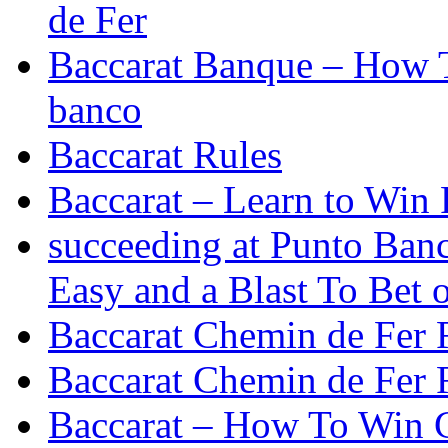
de Fer
Baccarat Banque – How T
banco
Baccarat Rules
Baccarat – Learn to Win 
succeeding at Punto Ban
Easy and a Blast To Bet 
Baccarat Chemin de Fer 
Baccarat Chemin de Fer 
Baccarat – How To Win 