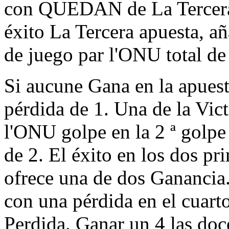
con QUEDAN de La Tercera 
éxito La Tercera apuesta, añ
de juego par l'ONU total de 
Si aucune Gana en la apuest
pérdida de 1. Una de la Vict
l'ONU golpe en la 2 ª golpe
de 2. El éxito en los dos pr
ofrece una de dos Ganancia.
con una pérdida en el cuar
Perdida. Ganar un 4 las doc