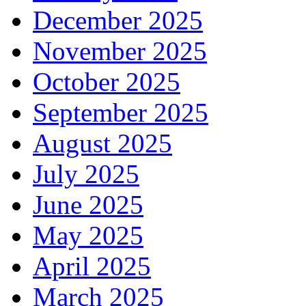
December 2025
November 2025
October 2025
September 2025
August 2025
July 2025
June 2025
May 2025
April 2025
March 2025