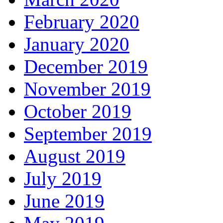
February 2020
January 2020
December 2019
November 2019
October 2019
September 2019
August 2019
July 2019
June 2019