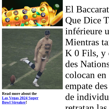
El Baccarat
Que Dice Ta
inférieure 
Mientras ta
K 0 Fils, y
des Nations
colocan en 
empate des 
Read more about the
de individu
Las Vegas 2024 Super
Bowl Streaker
!
retratan la