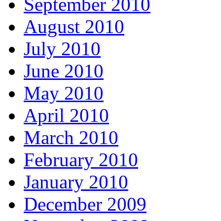
September 2010
August 2010
July 2010
June 2010
May 2010
April 2010
March 2010
February 2010
January 2010
December 2009