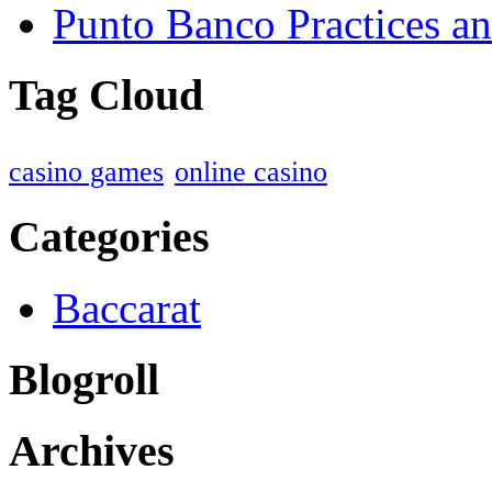
Punto Banco Practices a
Tag Cloud
casino games
online casino
Categories
Baccarat
Blogroll
Archives