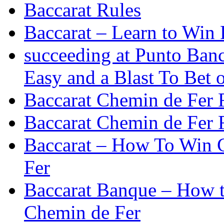
Baccarat Rules
Baccarat – Learn to Win 
succeeding at Punto Ban
Easy and a Blast To Bet 
Baccarat Chemin de Fer 
Baccarat Chemin de Fer 
Baccarat – How To Win 
Fer
Baccarat Banque – How 
Chemin de Fer