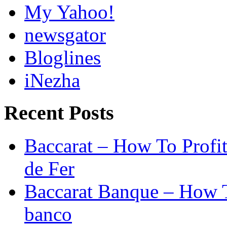
My Yahoo!
newsgator
Bloglines
iNezha
Recent Posts
Baccarat – How To Profi
de Fer
Baccarat Banque – How T
banco