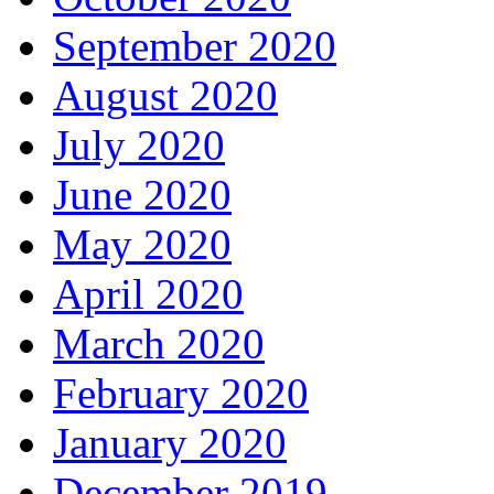
September 2020
August 2020
July 2020
June 2020
May 2020
April 2020
March 2020
February 2020
January 2020
December 2019