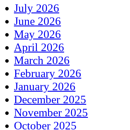
July 2026
June 2026
May 2026
April 2026
March 2026
February 2026
January 2026
December 2025
November 2025
October 2025