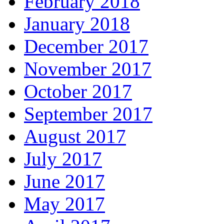
February 2018
January 2018
December 2017
November 2017
October 2017
September 2017
August 2017
July 2017
June 2017
May 2017