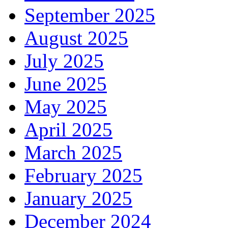
September 2025
August 2025
July 2025
June 2025
May 2025
April 2025
March 2025
February 2025
January 2025
December 2024