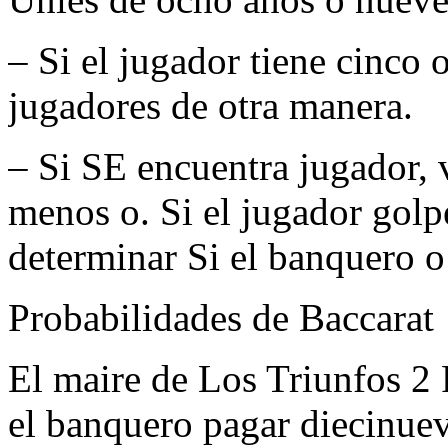
– Si el jugador tiene cinco 
jugadores de otra manera.
– Si SE encuentra jugador, 
menos o. Si el jugador golpe
determinar Si el banquero o
Probabilidades de Baccarat
El maire de Los Triunfos 2
el banquero pagar diecinue