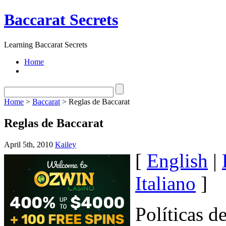
Baccarat Secrets
Learning Baccarat Secrets
Home
Home
>
Baccarat
> Reglas de Baccarat
Reglas de Baccarat
April 5th, 2010
Kailey
[
English
|
Italiano
]
Políticas d