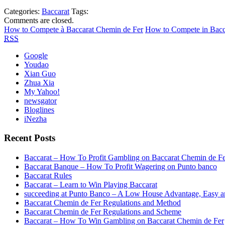
Categories:
Baccarat
Tags:
Comments are closed.
How to Compete à Baccarat Chemin de Fer
How to Compete in Bacc
RSS
Google
Youdao
Xian Guo
Zhua Xia
My Yahoo!
newsgator
Bloglines
iNezha
Recent Posts
Baccarat – How To Profit Gambling on Baccarat Chemin de F
Baccarat Banque – How To Profit Wagering on Punto banco
Baccarat Rules
Baccarat – Learn to Win Playing Baccarat
succeeding at Punto Banco – A Low House Advantage, Easy an
Baccarat Chemin de Fer Regulations and Method
Baccarat Chemin de Fer Regulations and Scheme
Baccarat – How To Win Gambling on Baccarat Chemin de Fer