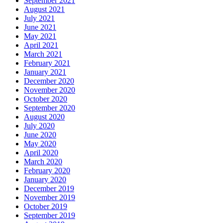
September 2021
August 2021
July 2021
June 2021
May 2021
April 2021
March 2021
February 2021
January 2021
December 2020
November 2020
October 2020
September 2020
August 2020
July 2020
June 2020
May 2020
April 2020
March 2020
February 2020
January 2020
December 2019
November 2019
October 2019
September 2019