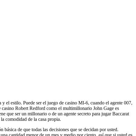
el estilo. Puede ser el juego de casino MI-6, cuando el agente 007,
 de casino Robert Redford como el multimillonario John Gage es
ne que ser un millonario o de un agente secreto para jugar Baccarat
 la comodidad de la casa propia.
ón básica de que todas las decisiones que se decidan por usted.
, una cantidad menor de un mes y medio por ciento, así que si usted es