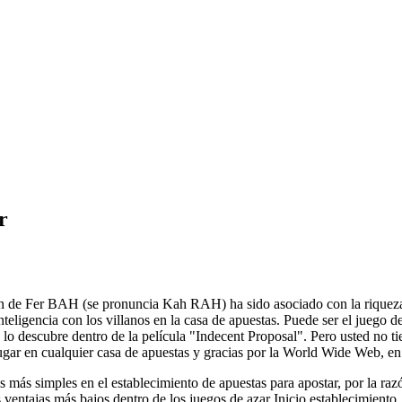
r
 de Fer BAH (se pronuncia Kah RAH) ha sido asociado con la riqueza y 
nteligencia con los villanos en la casa de apuestas. Puede ser el juego
descubre dentro de la película "Indecent Proposal". Pero usted no tie
gar en cualquier casa de apuestas y gracias por la World Wide Web, en
s más simples en el establecimiento de apuestas para apostar, por la raz
 ventajas más bajos dentro de los juegos de azar Inicio establecimiento