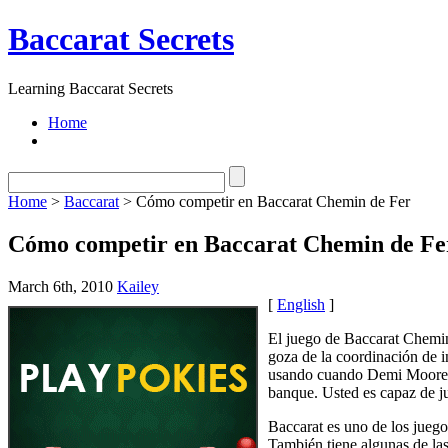
Baccarat Secrets
Learning Baccarat Secrets
Home
Home
>
Baccarat
> Cómo competir en Baccarat Chemin de Fer
Cómo competir en Baccarat Chemin de Fe
March 6th, 2010
Kailey
[
English
]
El juego de Baccarat Chemin
goza de la coordinación de i
usando cuando Demi Moore lo 
banque. Usted es capaz de ju
Baccarat es uno de los juego
También tiene algunas de las