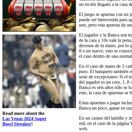
un recién llegado a la casa 
El juego se apuesta con un j
puede ser bienvenida para ap
uno, pero esta apuesta da un
El jugador y la Banca son tra
de la cara y 10s vale la pena
decenas de tu mano, por lo q
8 o un nueve, esto se conoce
el caso dentro de una norma
En el caso de mano de 2 cart
puro. El banquero también re
serie de excepciones: Si el to
del jugador es un cero, 1, 8 o
Banca es seis años sólo se ba
esto, la casa de apuestas se h
Estas apuestas a pagar inclus
Banca un poco, ganar en una 
Read more about the
En un casino del ladrillo y 
Las Vegas 2024 Super
red, en el caso de la página
Bowl Streaker
!
web.