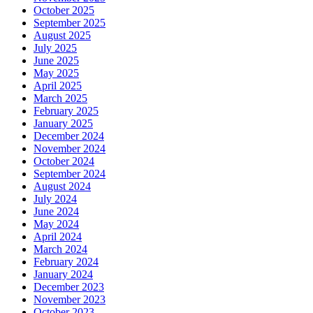
October 2025
September 2025
August 2025
July 2025
June 2025
May 2025
April 2025
March 2025
February 2025
January 2025
December 2024
November 2024
October 2024
September 2024
August 2024
July 2024
June 2024
May 2024
April 2024
March 2024
February 2024
January 2024
December 2023
November 2023
October 2023