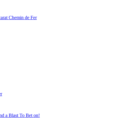
arat Chemin de Fer
er
d a Blast To Bet on!