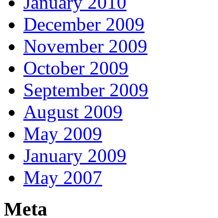
January 2010
December 2009
November 2009
October 2009
September 2009
August 2009
May 2009
January 2009
May 2007
Meta