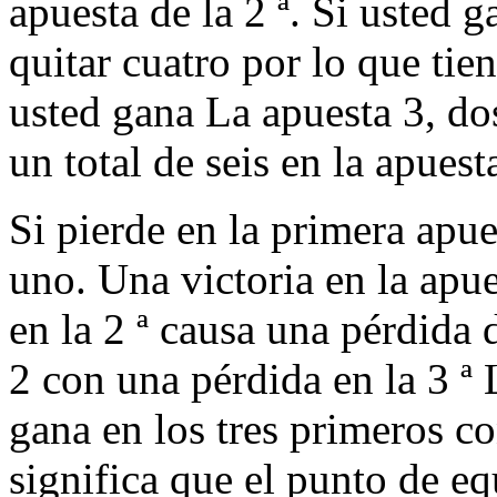
apuesta de la 2 ª. Si usted g
quitar cuatro por lo que tien
usted gana La apuesta 3, do
un total de seis en la apuest
Si pierde en la primera apu
uno. Una victoria en la apue
en la 2 ª causa una pérdida 
2 con una pérdida en la 3 ª
gana en los tres primeros co
significa que el punto de eq