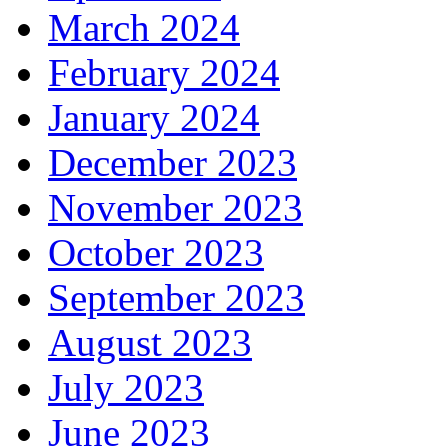
March 2024
February 2024
January 2024
December 2023
November 2023
October 2023
September 2023
August 2023
July 2023
June 2023