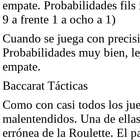
empate. Probabilidades fil
9 a frente 1 a ocho a 1)
Cuando se juega con precisi
Probabilidades muy bien, le
empate.
Baccarat Tácticas
Como con casi todos los ju
malentendidos. Una de ella
errónea de la Roulette. El 