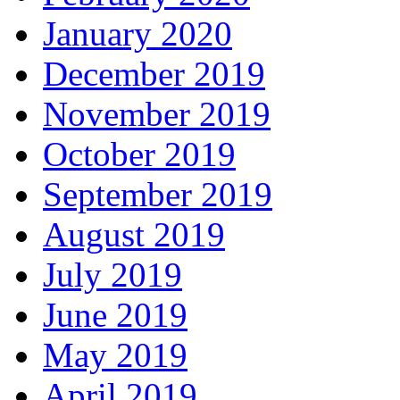
January 2020
December 2019
November 2019
October 2019
September 2019
August 2019
July 2019
June 2019
May 2019
April 2019