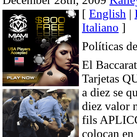
[
English
|
Italiano
]
Políticas d
El Baccarat
Tarjetas Q
a diez se q
diez valor 
fils APLIC
colocan en 