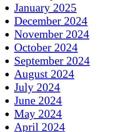
January 2025
December 2024
November 2024
October 2024
September 2024
August 2024
July 2024
June 2024
May 2024
April 2024