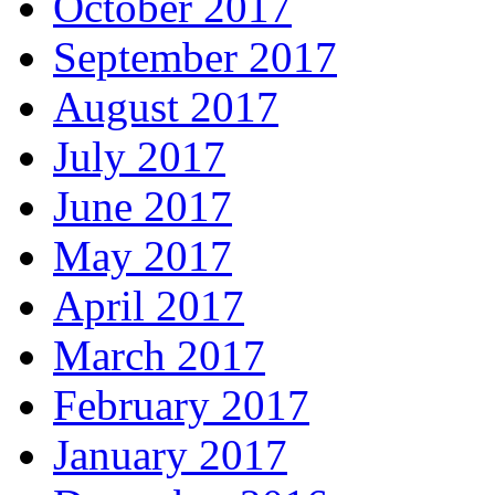
October 2017
September 2017
August 2017
July 2017
June 2017
May 2017
April 2017
March 2017
February 2017
January 2017