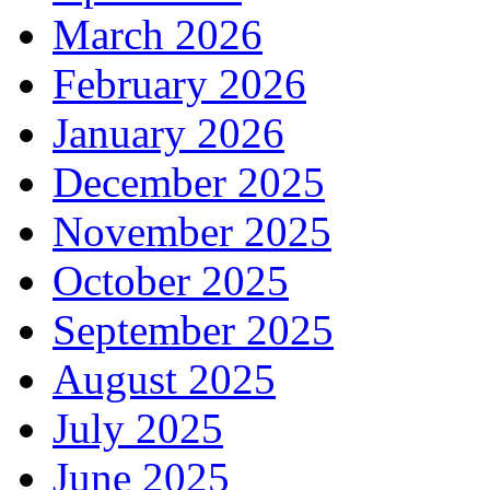
March 2026
February 2026
January 2026
December 2025
November 2025
October 2025
September 2025
August 2025
July 2025
June 2025