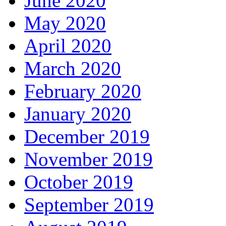
June 2020
May 2020
April 2020
March 2020
February 2020
January 2020
December 2019
November 2019
October 2019
September 2019