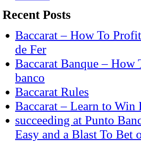
Recent Posts
Baccarat – How To Profi
de Fer
Baccarat Banque – How T
banco
Baccarat Rules
Baccarat – Learn to Win 
succeeding at Punto Ban
Easy and a Blast To Bet 