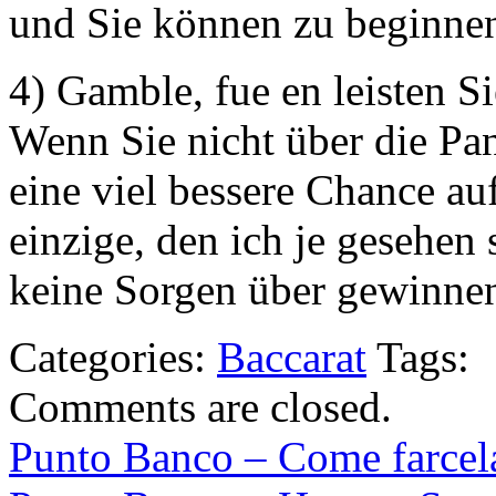
und Sie können zu beginnen
4) Gamble, fue en leisten S
Wenn Sie nicht über die Pa
eine viel bessere Chance au
einzige, den ich je gesehen
keine Sorgen über gewinnen
Categories:
Baccarat
Tags:
Comments are closed.
Punto Banco – Come farcel